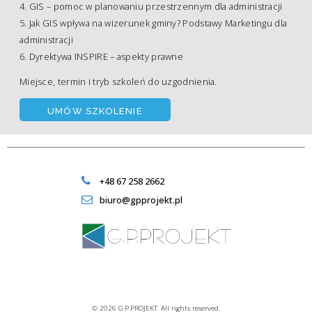
GIS – pomoc w planowaniu przestrzennym dla administracji
Jak GIS wpływa na wizerunek gminy? Podstawy Marketingu dla
administracji
Dyrektywa INSPIRE – aspekty prawne
Miejsce, termin i tryb szkoleń do uzgodnienia.
UMÓW SZKOLENIE
+48 67 258 2662
biuro@gpprojekt.pl
© 2026 G.P.PROJEKT. All rights reserved.